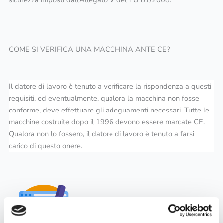
sicurezza imposti dall’Allegato V del TU 81/2008.
COME SI VERIFICA UNA MACCHINA ANTE CE?
Il datore di lavoro è tenuto a verificare la rispondenza a questi
requisiti, ed eventualmente, qualora la macchina non fosse
conforme, deve effettuare gli adeguamenti necessari. Tutte le
macchine costruite dopo il 1996 devono essere marcate CE.
Qualora non lo fossero, il datore di lavoro è tenuto a farsi
carico di questo onere.