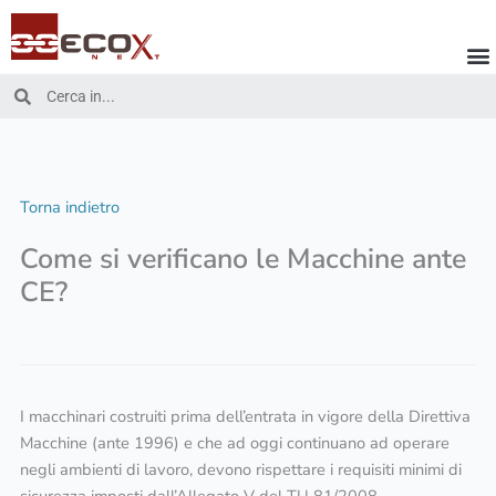
Vai
al
contenuto
Cerca
Cerca
Torna indietro
Come si verificano le Macchine ante
CE?
I macchinari costruiti prima dell’entrata in vigore della Direttiva
Macchine (ante 1996) e che ad oggi continuano ad operare
negli ambienti di lavoro, devono rispettare i requisiti minimi di