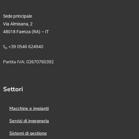
Sede principale
Via Almisana, 2
48018 Faenza (RA) – IT
+39 0546 624940
Partita IVA: 02670760392
Settori
Macchine e impianti
Servizi di ingegneria
Sistemi di gestione