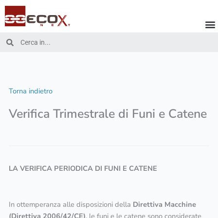
Vai
al
contenuto
Cerca
Cerca
Torna indietro
Verifica Trimestrale di Funi e Catene
LA VERIFICA PERIODICA DI FUNI E CATENE
In ottemperanza alle disposizioni della
Direttiva Macchine
(Direttiva 2006/42/CE)
, le funi e le catene sono considerate