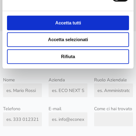
Accetta tutti
Accetta selezionati
Hai domande?
Saremo lieti di rispondere a tutti i tuoi dubbi o richieste. Il nostro
Rifiuta
staff cercherà di farlo nel minor tempo possibile.
Nome
Azienda
Ruolo Aziendale
Telefono
E-mail
Come ci hai trovato