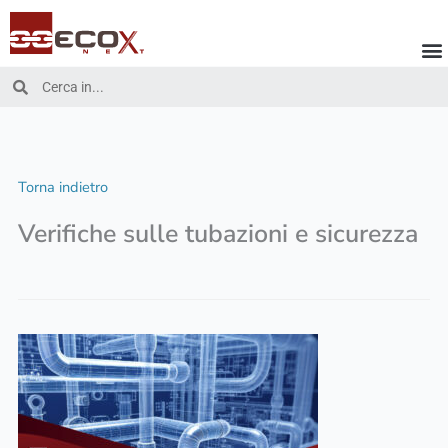
Vai
al
contenuto
Cerca
Cerca
Torna indietro
Verifiche sulle tubazioni e sicurezza