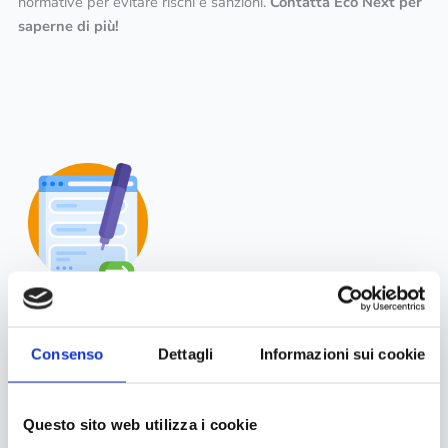
normative per evitare rischi e sanzioni.
Contatta Eco Next per
saperne di più!
Hai dei dubbi o ti servono dei chiarimenti?
Saremo lieti di aiutarti rispondendo a tutte le tue domande.
Consenso
Dettagli
Informazioni sui cookie
Non esitare, contattaci ora
Questo sito web utilizza i cookie