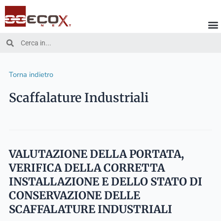
Vai
al
contenuto
Cerca
Cerca
Torna indietro
Scaffalature Industriali
VALUTAZIONE DELLA PORTATA,
VERIFICA DELLA CORRETTA
INSTALLAZIONE E DELLO STATO DI
CONSERVAZIONE DELLE
SCAFFALATURE INDUSTRIALI