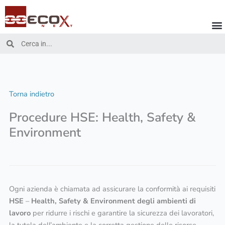
Vai
al
contenuto
Cerca
Cerca
Torna indietro
Procedure HSE: Health, Safety &
Environment
Ogni azienda è chiamata ad assicurare la conformità ai requisiti
HSE
–
Health, Safety & Environment degli ambienti di
lavoro
per ridurre i rischi e garantire la sicurezza dei lavoratori,