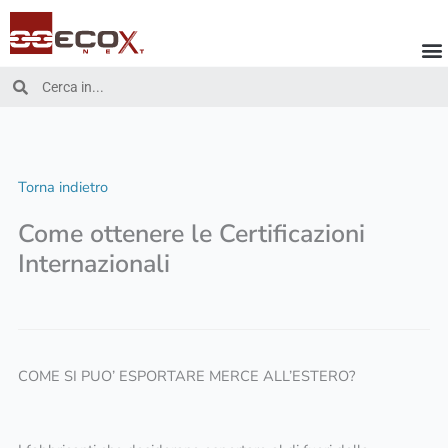
Vai
al
contenuto
Cerca
Cerca
Torna indietro
Come ottenere le Certificazioni
Internazionali
COME SI PUO’ ESPORTARE MERCE ALL’ESTERO?