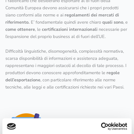
I fabbricanti che desiderano esportare al di fuori della
Comunità Europea devono assicurarsi che i propri prodotti
siano conformi alle norme e ai
regolamenti dei mercati di
riferimento.
E’ fondamentale quindi avere chiaro
quali sono
, e
come ottenere
, le
certificazioni internazionali
necessarie per
l’espansione del proprio business al di fuori dell’UE.
Difficoltà linguistiche, disomogeneità, complessità normativa,
scarsa disponibilità di informazioni e assistenza adeguata,
rappresentano i maggiori ostacoli al decollo di tale processo. I
produttori devono conoscere approfonditamente le
regole
dell’esportazione
, con particolare riferimento alle norme
tecniche, alle leggi e alle certificazioni richieste nei vari Paesi.