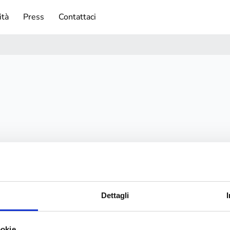
ità
Press
Contattaci
Dettagli
ookie