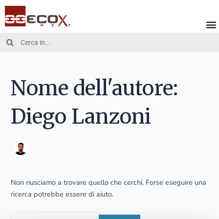
Vai
Cerca:
al
contenuto
Cerca
Cerca
Nome dell'autore:
Diego Lanzoni
Non riusciamo a trovare quello che cerchi. Forse eseguire una
ricerca potrebbe essere di aiuto.