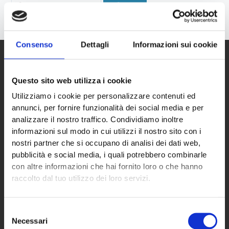
Consenso
Dettagli
Informazioni sui cookie
Questo sito web utilizza i cookie
Utilizziamo i cookie per personalizzare contenuti ed
annunci, per fornire funzionalità dei social media e per
analizzare il nostro traffico. Condividiamo inoltre
informazioni sul modo in cui utilizzi il nostro sito con i
nostri partner che si occupano di analisi dei dati web,
ECO NEXT S.p.A.
pubblicità e social media, i quali potrebbero combinarle
con altre informazioni che hai fornito loro o che hanno
raccolto dal tuo utilizzo dei loro servizi.
Sede principale
Via Almisana, 2
Selezione
48018 Faenza (RA) – IT
Necessari
del