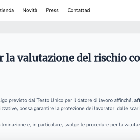
zienda
Novità
Press
Contattaci
 la valutazione del rischio co
igo previsto dal Testo Unico per il datore di lavoro affinché,
af
zative, possa garantire la protezione dei lavoratori dalle scar
fulminazione e, in particolare, svolge le procedure per la valuta