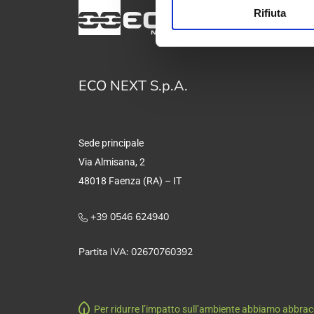
Rifiuta
ECO NEXT S.p.A.
Sede principale
Via Almisana, 2
48018 Faenza (RA) – IT
+39 0546 624940
Partita IVA: 02670760392
Per ridurre l’impatto sull’ambiente abbiamo abbracci