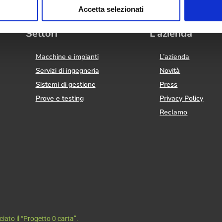
Accetta selezionati
Settori
L’azienda
Macchine e impianti
L’azienda
Servizi di ingegneria
Novità
Sistemi di gestione
Press
Prove e testing
Privacy Policy
Reclamo
ato il “Progetto 0 carta”.