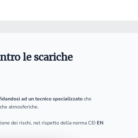
ntro le scariche
fidandosi ad un tecnico specializzato
che
iche atmosferiche.
zione dei rischi, nel rispetto della norma CEI
EN