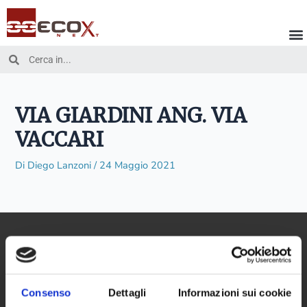
Vai
al
contenuto
Cerca
Cerca
VIA GIARDINI ANG. VIA
VACCARI
Di
Diego Lanzoni
/
24 Maggio 2021
Consenso
Dettagli
Informazioni sui cookie