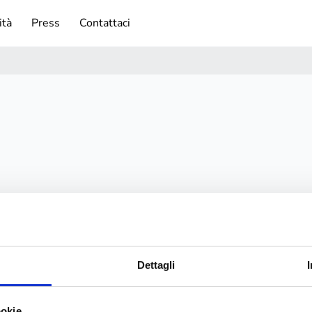
ità
Press
Contattaci
Dettagli
ookie