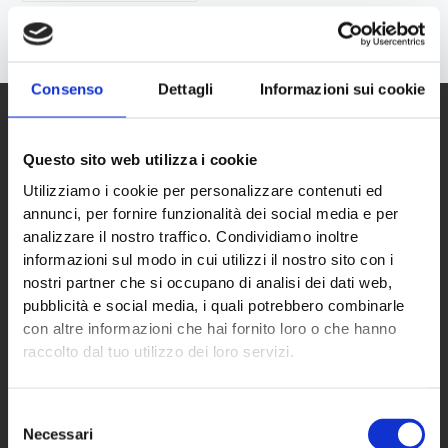
Consenso
Dettagli
Informazioni sui cookie
Questo sito web utilizza i cookie
Utilizziamo i cookie per personalizzare contenuti ed
annunci, per fornire funzionalità dei social media e per
analizzare il nostro traffico. Condividiamo inoltre
informazioni sul modo in cui utilizzi il nostro sito con i
nostri partner che si occupano di analisi dei dati web,
ECO NEXT S.p.A.
pubblicità e social media, i quali potrebbero combinarle
con altre informazioni che hai fornito loro o che hanno
raccolto dal tuo utilizzo dei loro servizi.
Sede principale
Via Almisana, 2
Selezione
48018 Faenza (RA) – IT
Necessari
del