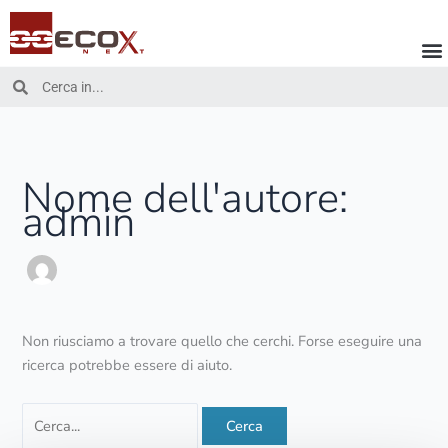
Vai
Cerca:
al
contenuto
Cerca
Cerca
Nome dell'autore:
admin
Non riusciamo a trovare quello che cerchi. Forse eseguire una
ricerca potrebbe essere di aiuto.