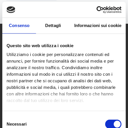
Consenso
Dettagli
Informazioni sui cookie
Questo sito web utilizza i cookie
Utilizziamo i cookie per personalizzare contenuti ed
annunci, per fornire funzionalità dei social media e per
analizzare il nostro traffico. Condividiamo inoltre
informazioni sul modo in cui utilizzi il nostro sito con i
nostri partner che si occupano di analisi dei dati web,
ECO NEXT S.p.A.
pubblicità e social media, i quali potrebbero combinarle
con altre informazioni che hai fornito loro o che hanno
raccolto dal tuo utilizzo dei loro servizi.
Sede principale
Via Almisana, 2
Selezione
48018 Faenza (RA) – IT
Necessari
del